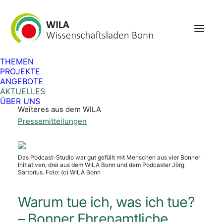
Aktuelles
THEMEN
PROJEKTE
ANGEBOTE
Veranstaltungen
AKTUELLES
Berufliches
ÜBER UNS
Weiteres aus dem WILA
Pressemitteilungen
Das Podcast-Studio war gut gefüllt mit Menschen aus vier Bonner
Initiativen, drei aus dem WILA Bonn und dem Podcaster Jörg
Sartorius. Foto: (c) WILA Bonn
Warum tue ich, was ich tue?
– Bonner Ehrenamtliche