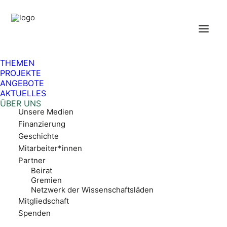
Über uns
THEMEN
PROJEKTE
ANGEBOTE
Pädagogisches Konzept
AKTUELLES
Auszeichnungen
ÜBER UNS
Unsere Medien
Finanzierung
Geschichte
Mitarbeiter*innen
Partner
Beirat
Gremien
Netzwerk der Wissenschaftsläden
Mitgliedschaft
Spenden