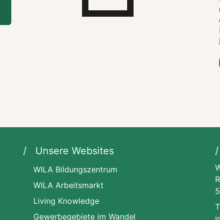
Unsere Websites
W
WILA Bildungszentrum
R
WILA Arbeitsmarkt
5
Living Knowledge
T
Gewerbegebiete im Wandel
i