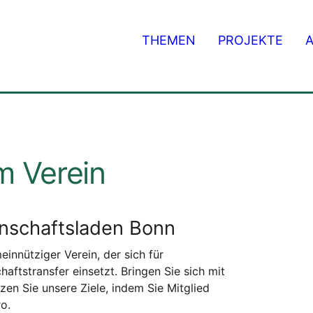
THEMEN
PROJEKTE
m Verein
enschaftsladen Bonn
innütziger Verein, der sich für
ftstransfer einsetzt. Bringen Sie sich mit
tzen Sie unsere Ziele, indem Sie Mitglied
o.