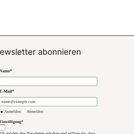
ewsletter abonnieren
Name*
E-Mail*
Anmelden
Abmelden
Einwilligung*
Ich möchte den Newsletter erhalten und willige ein, dass