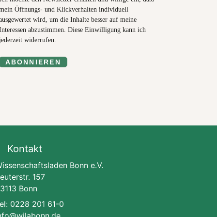
mein Öffnungs- und Klickverhalten individuell
ausgewertet wird, um die Inhalte besser auf meine
Interessen abzustimmen. Diese Einwilligung kann ich
jederzeit widerrufen.
ABONNIEREN
Kontakt
issenschaftsladen Bonn e.V.
euterstr. 157
3113 Bonn
el: 0228 201 61-0
nfo@wilabonn.de