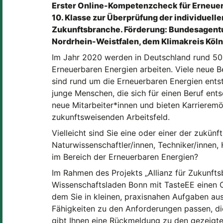
Erster Online-Kompetenzcheck für Erneuerb
10. Klasse zur Überprüfung der individuell
Zukunftsbranche. Förderung: Bundesagentur
Nordrhein-Weistfalen, dem Klimakreis Köln
Im Jahr 2020 werden in Deutschland rund 50
Erneuerbaren Energien arbeiten. Viele neue 
sind rund um die Erneuerbaren Energien ents
junge Menschen, die sich für einen Beruf en
neue Mitarbeiter*innen und bieten Karrieremö
zukunftsweisenden Arbeitsfeld.
Vielleicht sind Sie eine oder einer der zukünf
Naturwissenschaftler/innen, Techniker/innen,
im Bereich der Erneuerbaren Energien?
Im Rahmen des Projekts „Allianz für Zukunfts
Wissenschaftsladen Bonn mit TasteEE einen 
dem Sie in kleinen, praxisnahen Aufgaben aus
Fähigkeiten zu den Anforderungen passen, die
gibt Ihnen eine Rückmeldung zu den gezeigten