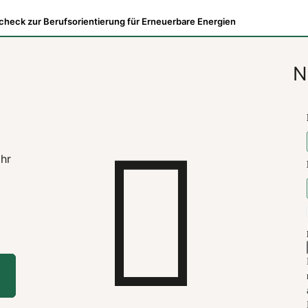
heck zur Berufsorientierung für Erneuerbare Energien
N
ahr