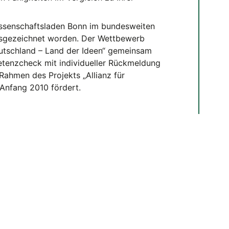
issenschaftsladen Bonn im bundesweiten
usgezeichnet worden. Der Wettbewerb
eutschland – Land der Ideen“ gemeinsam
etenzcheck mit individueller Rückmeldung
Rahmen des Projekts „Allianz für
 Anfang 2010 fördert.