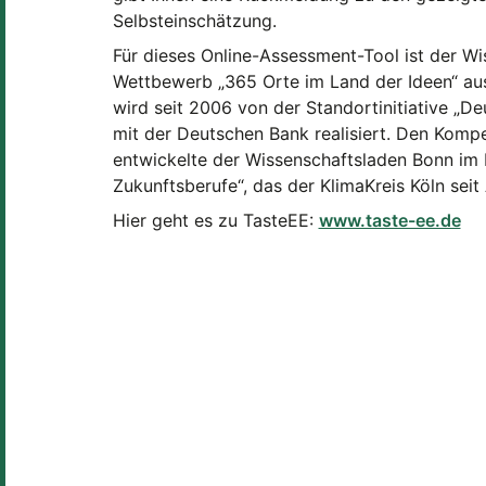
Selbsteinschätzung.
Für dieses Online-Assessment-Tool ist der W
Wettbewerb „365 Orte im Land der Ideen“ a
wird seit 2006 von der Standortinitiative „D
mit der Deutschen Bank realisiert. Den Komp
entwickelte der Wissenschaftsladen Bonn im 
Zukunftsberufe“, das der KlimaKreis Köln seit
Hier geht es zu TasteEE:
www.taste-ee.de