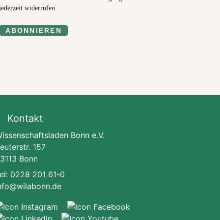
jederzeit widerrufen.
ABONNIEREN
Kontakt
issenschaftsladen Bonn e.V.
euterstr. 157
3113 Bonn
el: 0228 201 61-0
nfo@wilabonn.de