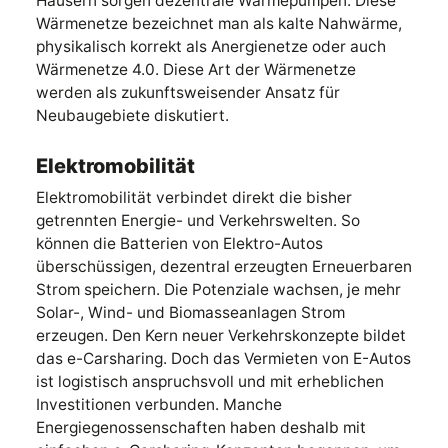
Häusern sorgen dezentrale Wärmepumpen. Diese
Wärmenetze bezeichnet man als kalte Nahwärme,
physikalisch korrekt als Anergienetze oder auch
Wärmenetze 4.0. Diese Art der Wärmenetze
werden als zukunftsweisender Ansatz für
Neubaugebiete diskutiert.
Elektromobilität
Elektromobilität verbindet direkt die bisher
getrennten Energie- und Verkehrswelten. So
können die Batterien von Elektro-Autos
überschüssigen, dezentral erzeugten Erneuerbaren
Strom speichern. Die Potenziale wachsen, je mehr
Solar-, Wind- und Biomasseanlagen Strom
erzeugen. Den Kern neuer Verkehrskonzepte bildet
das e-Carsharing. Doch das Vermieten von E-Autos
ist logistisch anspruchsvoll und mit erheblichen
Investitionen verbunden. Manche
Energiegenossenschaften haben deshalb mit