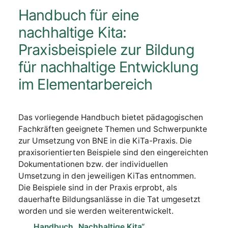
Handbuch für eine
nachhaltige Kita:
Praxisbeispiele zur Bildung
für nachhaltige Entwicklung
im Elementarbereich
Das vorliegende Handbuch bietet pädagogischen
Fachkräften geeignete Themen und Schwerpunkte
zur Umsetzung von BNE in die KiTa-Praxis. Die
praxisorientierten Beispiele sind den eingereichten
Dokumentationen bzw. der individuellen
Umsetzung in den jeweiligen KiTas entnommen.
Die Beispiele sind in der Praxis erprobt, als
dauerhafte Bildungsanlässe in die Tat umgesetzt
worden und sie werden weiterentwickelt.
Handbuch „Nachhaltige Kita“