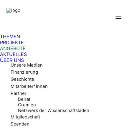
Über uns
THEMEN
PROJEKTE
ANGEBOTE
Pädagogisches Konzept
AKTUELLES
Auszeichnungen
ÜBER UNS
Unsere Medien
Finanzierung
Geschichte
Mitarbeiter*innen
Partner
Beirat
Gremien
Netzwerk der Wissenschaftsläden
Mitgliedschaft
Spenden