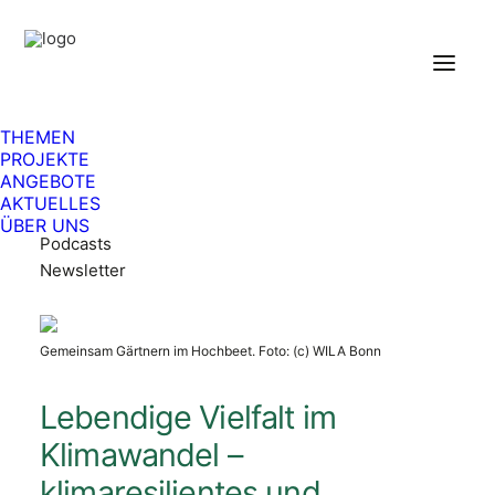
Angebote
THEMEN
PROJEKTE
ANGEBOTE
Alle Angebote in der Übersicht
AKTUELLES
Publikationen
ÜBER UNS
Podcasts
Newsletter
Gemeinsam Gärtnern im Hochbeet. Foto: (c) WILA Bonn
Lebendige Vielfalt im
Klimawandel –
klimaresilientes und