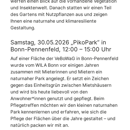
werfen einen Blick auf die vorhandene Vegetation
und Insektenwelt. Danach statten wir einen Teil
des Gartens mit Nutzpflanzen aus und zeigen
Ihnen eine naturnahe und klimaresiliente
Gestaltung.
Samstag, 30.05.2026 „PikoPark“ in
Bonn-Pennenfeld, 12:00 – 15:00 Uhr
Auf einer Fläche der VeBoWaG in Bonn-Pennenfeld
wurde vom WILA Bonn vor einigen Jahren
zusammen mit Mieterinnen und Mietern ein
naturnaher Park angelegt. Er setzt ein Zeichen
gegen das Einheitsgrün zwischen Mietshäusern
und wird bis heute liebevoll von den
Anwohner*innen genutzt und gepflegt. Beim
Pflegetreffen möchten wir den kleinen naturnahen
Park kennenlernen und erfahren, wie sich die
Pflege der Flächen über die Jahre gestaltet – und
natürlich packen wir mit an.