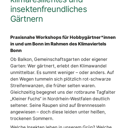
insektenfreundliches
Gärtnern
Praxisnahe Workshops für Hobbygärtner*innen
in und um Bonn im Rahmen des Klimaviertels
Bonn
Ob Balkon, Gemeinschaftsgarten oder eigener
Garten: Wer gärtnert, erlebt den Klimawandel
unmittelbar. Es summt weniger – oder anders. Auf
den Wegen tummeln sich plötzlich rot-schwarze
Streifenwanzen, die früher selten waren.
Gleichzeitig begegnet uns der rotbraune Tagfalter
„Kleiner Fuchs“ in Nordrhein-Westfalen deutlich
seltener. Seine Raupen sind auf Brennnesseln
angewiesen – doch diese leiden unter heißen,
trockenen Sommern.
Welche Insekten leben in unserem Grün? Welche