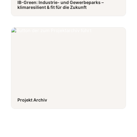
IB-Green: Industrie- und Gewerbeparks –
klimaresilient & fit für die Zukunft
Projekt Archiv