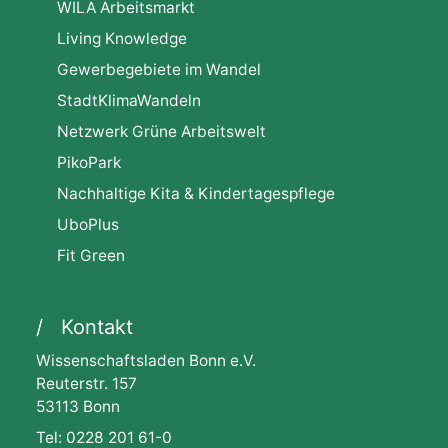
WILA Arbeitsmarkt
Living Knowledge
Gewerbegebiete im Wandel
StadtKlimaWandeln
Netzwerk Grüne Arbeitswelt
PikoPark
Nachhaltige Kita & Kindertagespflege
UboPlus
Fit Green
Kontakt
Wissenschaftsladen Bonn e.V.
Reuterstr. 157
53113 Bonn
Tel: 0228 201 61-0