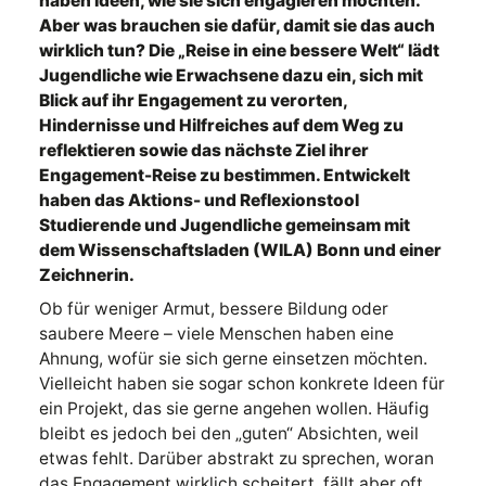
haben Ideen, wie sie sich engagieren möchten.
Aber was brauchen sie dafür, damit sie das auch
wirklich tun? Die „Reise in eine bessere Welt“ lädt
Jugendliche wie Erwachsene dazu ein, sich mit
Blick auf ihr Engagement zu verorten,
Hindernisse und Hilfreiches auf dem Weg zu
reflektieren sowie das nächste Ziel ihrer
Engagement-Reise zu bestimmen. Entwickelt
haben das Aktions- und Reflexionstool
Studierende und Jugendliche gemeinsam mit
dem Wissenschaftsladen (WILA) Bonn und einer
Zeichnerin.
Ob für weniger Armut, bessere Bildung oder
saubere Meere – viele Menschen haben eine
Ahnung, wofür sie sich gerne einsetzen möchten.
Vielleicht haben sie sogar schon konkrete Ideen für
ein Projekt, das sie gerne angehen wollen. Häufig
bleibt es jedoch bei den „guten“ Absichten, weil
etwas fehlt. Darüber abstrakt zu sprechen, woran
das Engagement wirklich scheitert, fällt aber oft