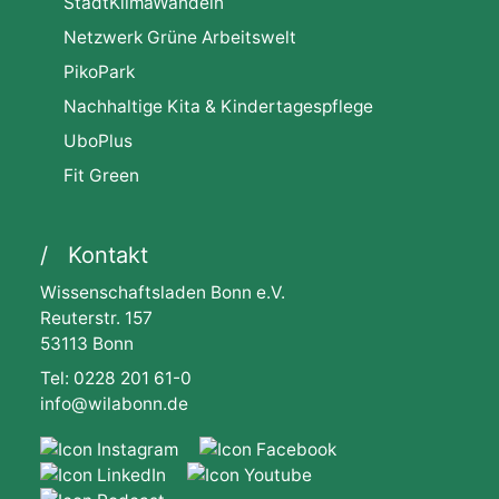
StadtKlimaWandeln
Netzwerk Grüne Arbeitswelt
PikoPark
Nachhaltige Kita & Kindertagespflege
UboPlus
Fit Green
Kontakt
Wissenschaftsladen Bonn e.V.
Reuterstr. 157
53113 Bonn
Tel: 0228 201 61-0
info@wilabonn.de