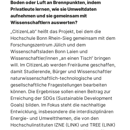
Boden oder Luft an Brennpunkten, indem
Privatleute lernen, wie sie Umweltdaten
aufnehmen und sie gemeinsam mit
Wissenschaftlern auswerten?
„CitizenLab“ heißt das Projekt, bei dem die
Hochschule Bonn Rhein-Sieg gemeinsam mit dem
Forschungszentrum Jülich und dem
Wissenschaftsladen Bonn Laien und
Wissenschaftler/innen „an einen Tisch“ bringen
will. Im CitizenLab werden Freiräume geschaffen,
damit Studierende, Bürger und Wissenschaftler
naturwissenschaftlich-technologische und
gesellschaftliche Fragestellungen bearbeiten
können. Die Ergebnisse sollen einen Beitrag zur
Erreichung der SDGs (Sustainable Development
Goals) bilden. Im Fokus steht die nachhaltige
Entwicklung, insbesondere die interdisziplinären
Energie- und Umweltthemen, die von den
Hochschulinstituten IZNE (LINK) und TREE (LINK)