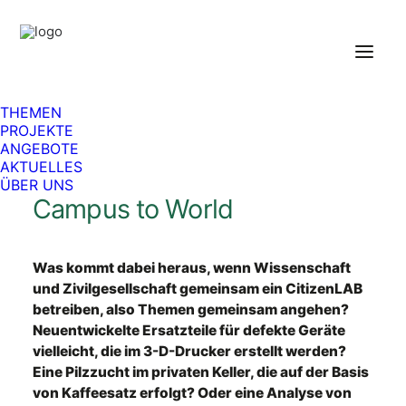
THEMEN
PROJEKTE
ANGEBOTE
Foto: Vege/Fotolia
AKTUELLES
ÜBER UNS
Campus to World
Was kommt dabei heraus, wenn Wissenschaft
und Zivilgesellschaft gemeinsam ein CitizenLAB
betreiben, also Themen gemeinsam angehen?
Neuentwickelte Ersatzteile für defekte Geräte
vielleicht, die im 3-D-Drucker erstellt werden?
Eine Pilzzucht im privaten Keller, die auf der Basis
von Kaffeesatz erfolgt? Oder eine Analyse von