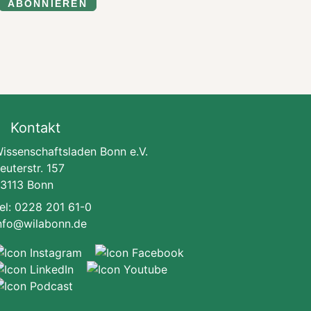
ABONNIEREN
Kontakt
issenschaftsladen Bonn e.V.
euterstr. 157
3113 Bonn
el: 0228 201 61-0
nfo@wilabonn.de