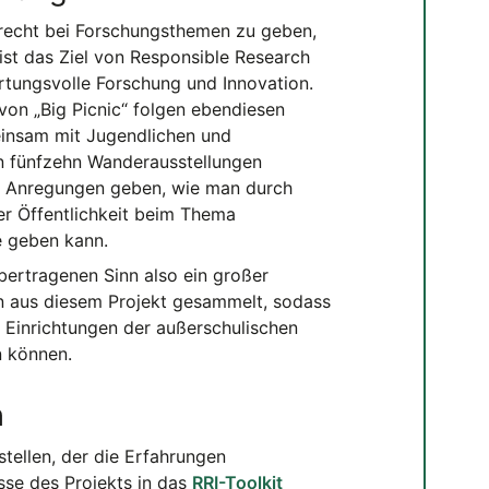
erecht bei Forschungsthemen zu geben,
 ist das Ziel von Responsible Research
rtungsvolle Forschung und Innovation.
 von „Big Picnic“ folgen ebendiesen
insam mit Jugendlichen und
 fünfzehn Wanderausstellungen
n Anregungen geben, wie man durch
r Öffentlichkeit beim Thema
e geben kann.
bertragenen Sinn also ein großer
en aus diesem Projekt gesammelt, sodass
 Einrichtungen der außerschulischen
n können.
n
ellen, der die Erfahrungen
se des Projekts in das
RRI-Toolkit