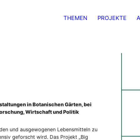
THEMEN
PROJEKTE
taltungen in Botanischen Gärten, bei
rschung, Wirtschaft und Politik
enden und ausgewogenen Lebensmitteln zu
ensiv geforscht wird. Das Projekt „Big