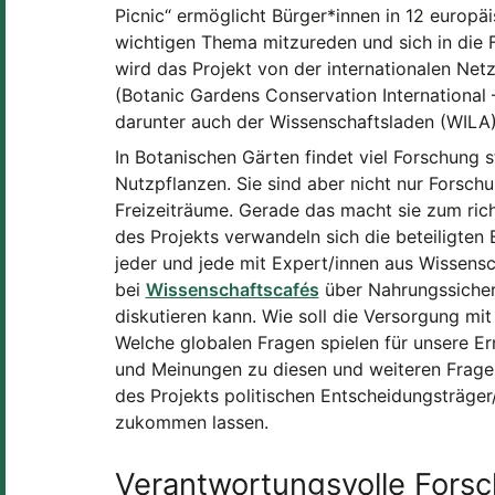
Picnic“ ermöglicht Bürger*innen in 12 europ
wichtigen Thema mitzureden und sich in die 
wird das Projekt von der internationalen Ne
(Botanic Gardens Conservation International
darunter auch der Wissenschaftsladen (WILA
In Botanischen Gärten findet viel Forschung 
Nutzpflanzen. Sie sind aber nicht nur Forsch
Freizeiträume. Gerade das macht sie zum richt
des Projekts verwandeln sich die beteiligten
jeder und jede mit Expert/innen aus Wissensch
bei
Wissenschaftscafés
über Nahrungssichers
diskutieren kann. Wie soll die Versorgung mi
Welche globalen Fragen spielen für unsere Er
und Meinungen zu diesen und weiteren Fragen
des Projekts politischen Entscheidungsträger
zukommen lassen.
Verantwortungsvolle Fors