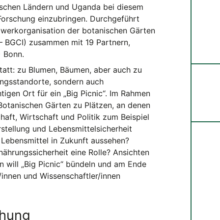
äischen Ländern und Uganda bei diesem
Forschung einzubringen. Durchgeführt
tzwerkorganisation der botanischen Gärten
 – BGCI) zusammen mit 19 Partnern,
) Bonn.
statt: zu Blumen, Bäumen, aber auch zu
ungsstandorte, sondern auch
igen Ort für ein „Big Picnic“. Im Rahmen
 Botanischen Gärten zu Plätzen, an denen
aft, Wirtschaft und Politik zum Beispiel
tellung und Lebensmittelsicherheit
t Lebensmittel in Zukunft aussehen?
nährungssicherheit eine Rolle? Ansichten
 will „Big Picnic“ bündeln und am Ende
/innen und Wissenschaftler/innen
chung