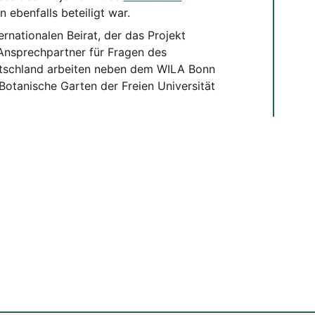
 ebenfalls beteiligt war.
rnationalen Beirat, der das Projekt
 Ansprechpartner für Fragen des
eutschland arbeiten neben dem WILA Bonn
otanische Garten der Freien Universität