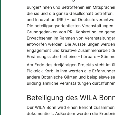
Bürger*innen und Betroffenen ein Mitsprach
die sie und die ganze Gesellschaft betreffen,
and Innovation (RRI) – auf Deutsch: verantwo
Die beteiligungsorientierten Veranstaltungen
Grundgedanken von RRI. Konkret sollen geme
Erwachsenen im Rahmen von Veranstaltungen
entworfen werden. Die Ausstellungen werde
Engagement und kreative Zusammenarbeit de
Ernährungssicherheit eine – hörbare – Stimm
Am Ende des dreijährigen Projekts steht im ü
Picknick-Korb. In ihm werden alle Erfahrung
andere Botanische Gärten und beispielsweise
Bildung ähnliche Veranstaltungen durchführe
Beteiligung des WILA Bon
Der WILA Bonn wird einen Bericht zusammenst
dokumentiert. Außerdem werden die Ergebnis