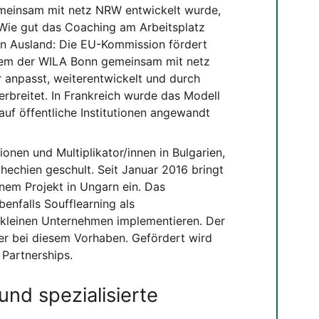
meinsam mit netz NRW entwickelt wurde,
 Wie gut das Coaching am Arbeitsplatz
n Ausland: Die EU-Kommission fördert
 dem der WILA Bonn gemeinsam mit netz
anpasst, weiterentwickelt und durch
erbreitet. In Frankreich wurde das Modell
auf öffentliche Institutionen angewandt
ionen und Multiplikator/innen in Bulgarien,
chechien geschult. Seit Januar 2016 bringt
em Projekt in Ungarn ein. Das
enfalls Soufflearning als
n kleinen Unternehmen implementieren. Der
er bei diesem Vorhaben. Gefördert wird
Partnerships.
und spezialisierte