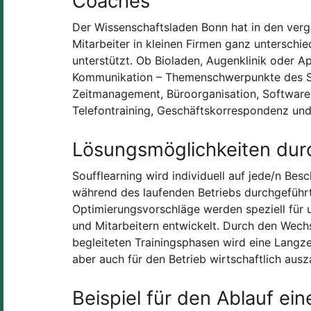
Coaches
Der Wissenschaftsladen Bonn hat in den verg
Mitarbeiter in kleinen Firmen ganz unterschie
unterstützt. Ob Bioladen, Augenklinik oder A
Kommunikation – Themenschwerpunkte des Sou
Zeitmanagement, Büroorganisation, Software
Telefontraining, Geschäftskorrespondenz und
Lösungsmöglichkeiten durc
Soufflearning wird individuell auf jede/n Be
während des laufenden Betriebs durchgeführt
Optimierungsvorschläge werden speziell für u
und Mitarbeitern entwickelt. Durch den Wech
begleiteten Trainingsphasen wird eine Langzei
aber auch für den Betrieb wirtschaftlich ausza
Beispiel für den Ablauf ein