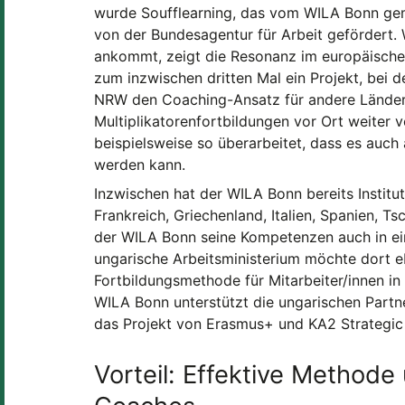
wurde Soufflearning, das vom WILA Bonn ge
von der Bundesagentur für Arbeit gefördert.
ankommt, zeigt die Resonanz im europäische
zum inzwischen dritten Mal ein Projekt, bei
NRW den Coaching-Ansatz für andere Länder 
Multiplikatorenfortbildungen vor Ort weiter v
beispielsweise so überarbeitet, dass es auch 
werden kann.
Inzwischen hat der WILA Bonn bereits Institut
Frankreich, Griechenland, Italien, Spanien, Ts
der WILA Bonn seine Kompetenzen auch in ein
ungarische Arbeitsministerium möchte dort eb
Fortbildungsmethode für Mitarbeiter/innen i
WILA Bonn unterstützt die ungarischen Partn
das Projekt von Erasmus+ und KA2 Strategic 
Vorteil: Effektive Methode 