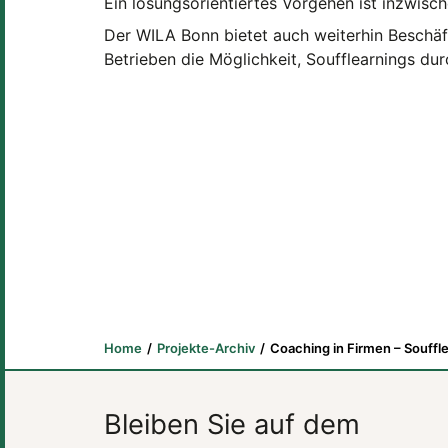
Ein lösungsorientiertes Vorgehen ist inzwisc
Der WILA Bonn bietet auch weiterhin Beschäft
Betrieben die Möglichkeit, Soufflearnings du
Home
Projekte-Archiv
Coaching in Firmen – Souffl
Bleiben Sie auf dem