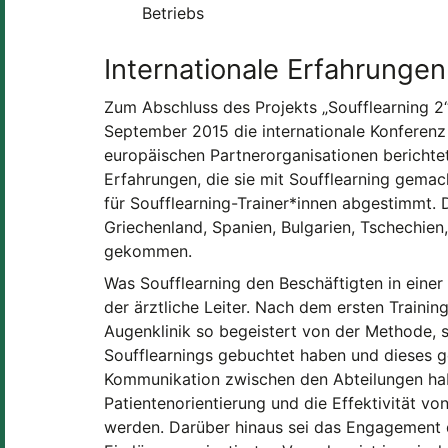
Betriebs
Internationale Erfahrungen
Zum Abschluss des Projekts „Soufflearning 2
September 2015 die internationale Konferenz 
europäischen Partnerorganisationen bericht
Erfahrungen, die sie mit Soufflearning gemac
für Soufflearning-Trainer*innen abgestimmt.
Griechenland, Spanien, Bulgarien, Tschechien,
gekommen.
Was Soufflearning den Beschäftigten in einer 
der ärztliche Leiter. Nach dem ersten Trainin
Augenklinik so begeistert von der Methode, 
Soufflearnings gebuchtet haben und dieses gez
Kommunikation zwischen den Abteilungen habe
Patientenorientierung und die Effektivität vo
werden. Darüber hinaus sei das Engagement 