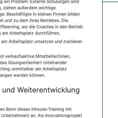
fig ein Problem: Externe Schulungen sind
g, ziehen außerdem wichtige
ge: Beschäftigte in kleinen Firmen bilden
il und zu dem ihres Betriebes. Die
fflearning, wo die Coaches in den Betrieb
am Arbeitsplatz durchführen.
e am Arbeitsplatz umsetzen und trainieren
d verkaufsaktive Mitarbeiter/innen,
das lösungsorientiert miteinander
aching unmittelbar am Arbeitsplatz
egangen werden können.
g und Weiterentwicklung
den Bonn dieses Inhouse-Training mit
 Unternehmen) an. Als Innovationsprojekt