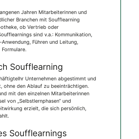
angenen Jahren Mitarbeiterinnen und
dlicher Branchen mit Soufflearning
potheke, ob Vertrieb oder
fflearnings sind v.a.: Kommunikation,
-Anwendung, Führen und Leitung,
 Formulare.
h Soufflearning
schäftigteIhr Unternehmen abgestimmt und
, ohne den Ablauf zu beeinträchtigen.
nd mit den einzelnen Mitarbeiterinnen
sel von „Selbstlernphasen“ und
twirkung erzielt, die sich persönlich,
hlt.
es Soufflearnings