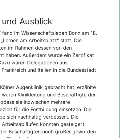
 und Ausblick
“ fand im Wissenschaftsladen Bonn am 18.
„Lernen am Arbeitsplatz“ statt. Die
eten im Rahmen dessen von den
ht haben. Außerdem wurde ein Zertifikat
 Dazu waren Delegationen aus
 Frankreich und Italien in die Bundesstadt
Kölner Augenklinik gebracht hat, erzählte
g waren Klinikleitung und Beschäftigte der
sodass sie inzwischen mehrere
ielt für die Fortbildung einsetzen. Die
 sich nachhaltig verbessert. Die
n Arbeitsabläufen konnten gesteigert
der Beschäftigten noch größer geworden.