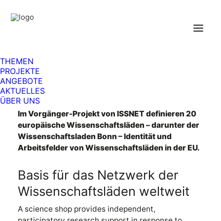
THEMEN
PROJEKTE
EU-Projekt SCIPAS
ANGEBOTE
AKTUELLES
ÜBER UNS
Im Vorgänger-Projekt von ISSNET definieren 20
europäische Wissenschaftsläden – darunter der
Wissenschaftsladen Bonn – Identität und
Arbeitsfelder von Wissenschaftsläden in der EU.
Basis für das Netzwerk der
Wissenschaftsläden weltweit
A science shop provides independent,
participatory research support in response to