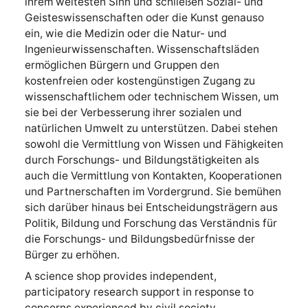
ihrem weitesten Sinn und schließen Sozial- und
Geisteswissenschaften oder die Kunst genauso
ein, wie die Medizin oder die Natur- und
Ingenieurwissenschaften. Wissenschaftsläden
ermöglichen Bürgern und Gruppen den
kostenfreien oder kostengünstigen Zugang zu
wissenschaftlichem oder technischem Wissen, um
sie bei der Verbesserung ihrer sozialen und
natürlichen Umwelt zu unterstützen. Dabei stehen
sowohl die Vermittlung von Wissen und Fähigkeiten
durch Forschungs- und Bildungstätigkeiten als
auch die Vermittlung von Kontakten, Kooperationen
und Partnerschaften im Vordergrund. Sie bemühen
sich darüber hinaus bei Entscheidungsträgern aus
Politik, Bildung und Forschung das Verständnis für
die Forschungs- und Bildungsbedürfnisse der
Bürger zu erhöhen.
A science shop provides independent,
participatory research support in response to
concerns experienced by civil society.